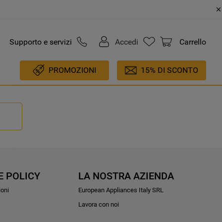
Supporto e servizi
Accedi
Carrello
PROMOZIONI
15% DI SCONTO
E POLICY
LA NOSTRA AZIENDA
ioni
European Appliances Italy SRL
Lavora con noi