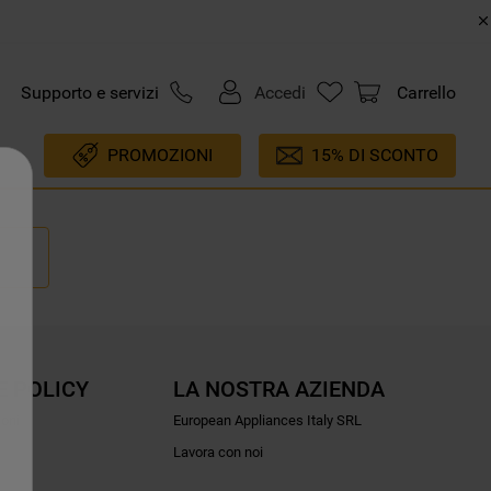
Supporto e servizi
Accedi
Carrello
PROMOZIONI
15% DI SCONTO
E POLICY
LA NOSTRA AZIENDA
ioni
European Appliances Italy SRL
Lavora con noi