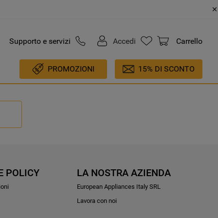
Supporto e servizi
Accedi
Carrello
PROMOZIONI
15% DI SCONTO
E POLICY
LA NOSTRA AZIENDA
ioni
European Appliances Italy SRL
Lavora con noi