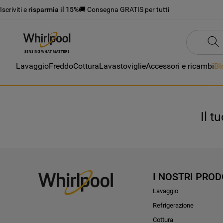
Iscriviti e
risparmia il 15%
🚚 Consegna GRATIS per tutti
Lavaggio
Freddo
Cottura
Lavastoviglie
Accessori e ricambi
Bl
Il t
I NOSTRI PROD
Lavaggio
Refrigerazione
Cottura