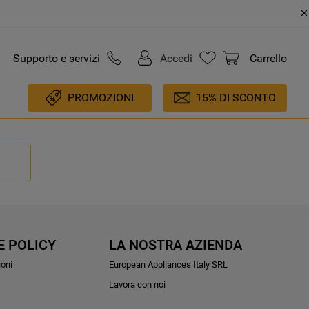
Supporto e servizi
Accedi
Carrello
PROMOZIONI
15% DI SCONTO
E POLICY
LA NOSTRA AZIENDA
ioni
European Appliances Italy SRL
Lavora con noi