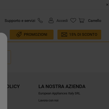
Supporto e servizi
Accedi
Carrello
PROMOZIONI
15% DI SCONTO
E POLICY
LA NOSTRA AZIENDA
ioni
European Appliances Italy SRL
Lavora con noi