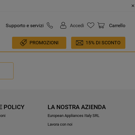
Supporto e servizi
Accedi
Carrello
PROMOZIONI
15% DI SCONTO
E POLICY
LA NOSTRA AZIENDA
ioni
European Appliances Italy SRL
Lavora con noi