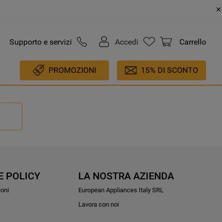
Supporto e servizi
Accedi
Carrello
PROMOZIONI
15% DI SCONTO
E POLICY
LA NOSTRA AZIENDA
ioni
European Appliances Italy SRL
Lavora con noi