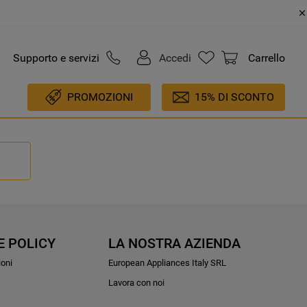
Supporto e servizi
Accedi
Carrello
PROMOZIONI
15% DI SCONTO
E POLICY
LA NOSTRA AZIENDA
ioni
European Appliances Italy SRL
Lavora con noi