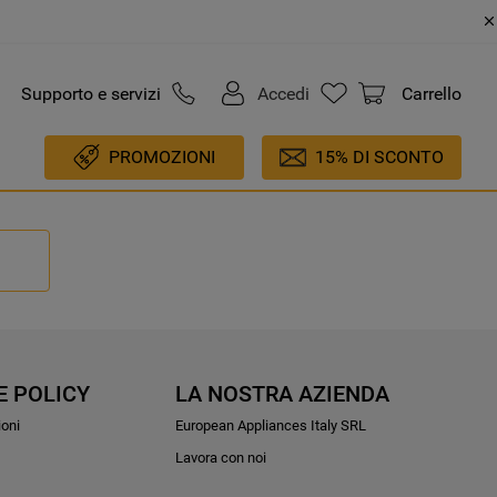
Supporto e servizi
Accedi
Carrello
PROMOZIONI
15% DI SCONTO
E POLICY
LA NOSTRA AZIENDA
ioni
European Appliances Italy SRL
Lavora con noi