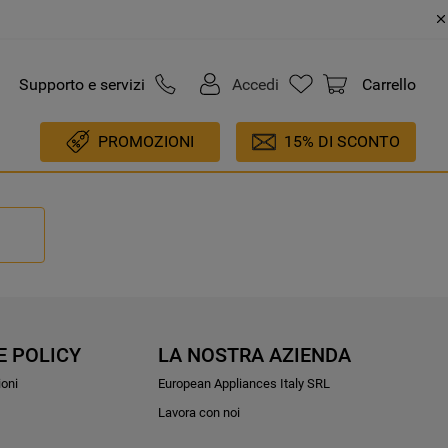
Supporto e servizi
Accedi
Carrello
PROMOZIONI
15% DI SCONTO
E POLICY
LA NOSTRA AZIENDA
ioni
European Appliances Italy SRL
Lavora con noi