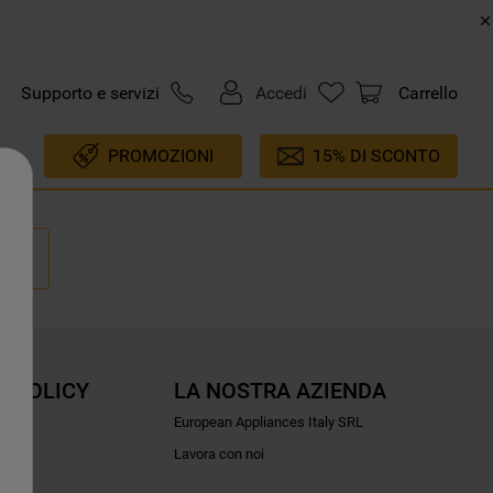
Supporto e servizi
Accedi
Carrello
PROMOZIONI
15% DI SCONTO
E POLICY
LA NOSTRA AZIENDA
ioni
European Appliances Italy SRL
Lavora con noi