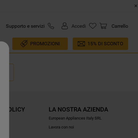
Supporto e servizi
Accedi
Carrello
PROMOZIONI
15% DI SCONTO
E POLICY
LA NOSTRA AZIENDA
ioni
European Appliances Italy SRL
Lavora con noi