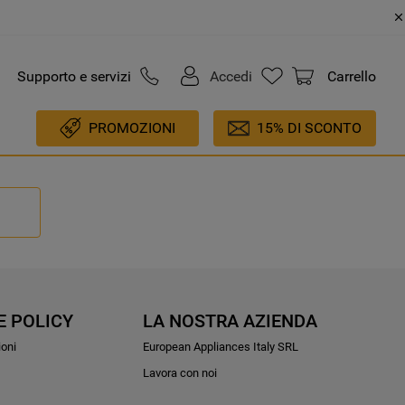
Supporto e servizi
Accedi
Carrello
PROMOZIONI
15% DI SCONTO
E POLICY
LA NOSTRA AZIENDA
ioni
European Appliances Italy SRL
Lavora con noi