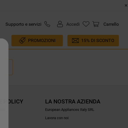
Supporto e servizi
Accedi
Carrello
PROMOZIONI
15% DI SCONTO
E POLICY
LA NOSTRA AZIENDA
ioni
European Appliances Italy SRL
Lavora con noi