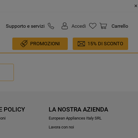
Supporto e servizi
Accedi
Carrello
PROMOZIONI
15% DI SCONTO
E POLICY
LA NOSTRA AZIENDA
ioni
European Appliances Italy SRL
Lavora con noi