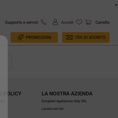
Supporto e servizi
Accedi
Carrello
PROMOZIONI
15% DI SCONTO
E POLICY
LA NOSTRA AZIENDA
ioni
European Appliances Italy SRL
Lavora con noi