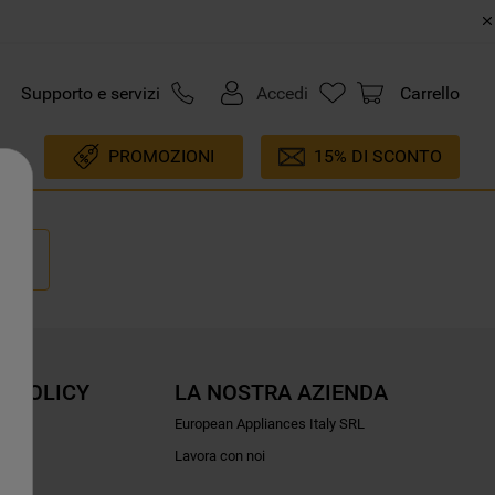
Supporto e servizi
Accedi
Carrello
PROMOZIONI
15% DI SCONTO
E POLICY
LA NOSTRA AZIENDA
ioni
European Appliances Italy SRL
Lavora con noi