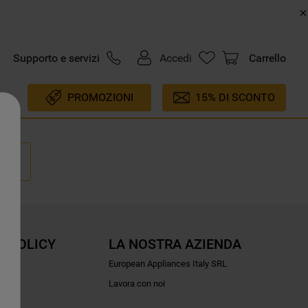
Supporto e servizi
Accedi
Carrello
PROMOZIONI
15% DI SCONTO
E POLICY
LA NOSTRA AZIENDA
ioni
European Appliances Italy SRL
Lavora con noi