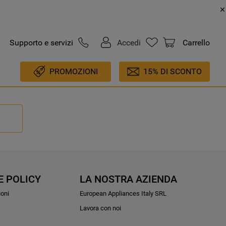
Supporto e servizi
Accedi
Carrello
PROMOZIONI
15% DI SCONTO
E POLICY
LA NOSTRA AZIENDA
ioni
European Appliances Italy SRL
Lavora con noi