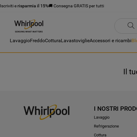
Iscriviti e
risparmia il 15%
🚚 Consegna GRATIS per tutti
Lavaggio
Freddo
Cottura
Lavastoviglie
Accessori e ricambi
Bl
Il t
I NOSTRI PROD
Lavaggio
Refrigerazione
Cottura