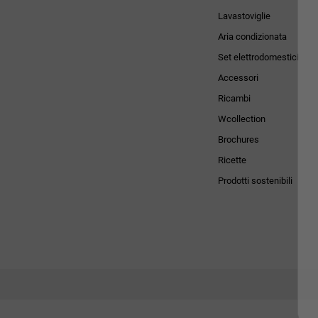
Lavastoviglie
Aria condizionata
Set elettrodomestici
Accessori
Ricambi
Wcollection
Brochures
Ricette
Prodotti sostenibili