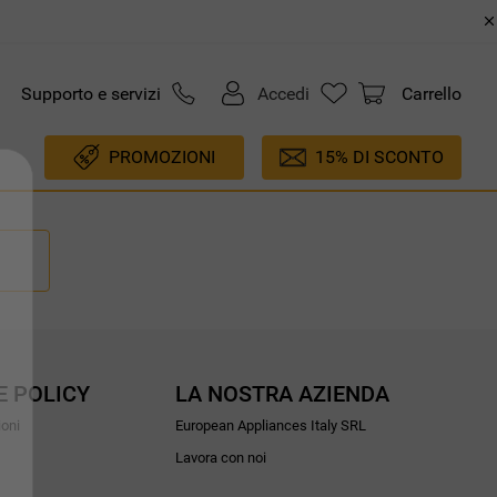
Supporto e servizi
Accedi
Carrello
PROMOZIONI
15% DI SCONTO
E POLICY
LA NOSTRA AZIENDA
ioni
European Appliances Italy SRL
Lavora con noi