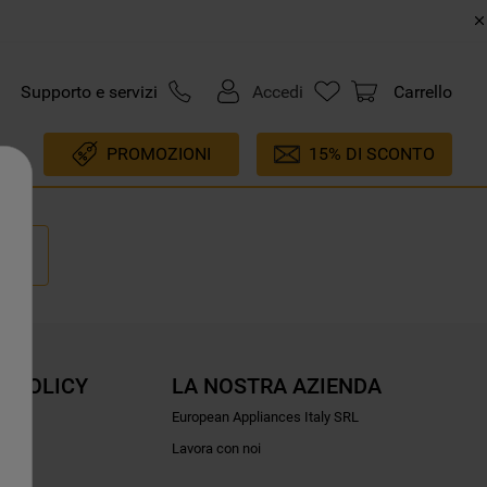
Supporto e servizi
Accedi
Carrello
PROMOZIONI
15% DI SCONTO
E POLICY
LA NOSTRA AZIENDA
ioni
European Appliances Italy SRL
Lavora con noi