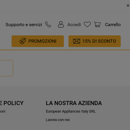
Supporto e servizi
Accedi
Carrello
PROMOZIONI
15% DI SCONTO
E POLICY
LA NOSTRA AZIENDA
ioni
European Appliances Italy SRL
Lavora con noi