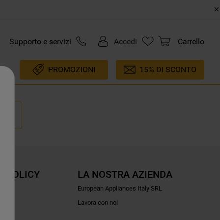
Supporto e servizi
Accedi
Carrello
PROMOZIONI
15% DI SCONTO
E POLICY
LA NOSTRA AZIENDA
ioni
European Appliances Italy SRL
Lavora con noi