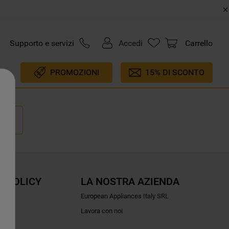
Supporto e servizi
Accedi
Carrello
PROMOZIONI
15% DI SCONTO
E POLICY
LA NOSTRA AZIENDA
ioni
European Appliances Italy SRL
Lavora con noi