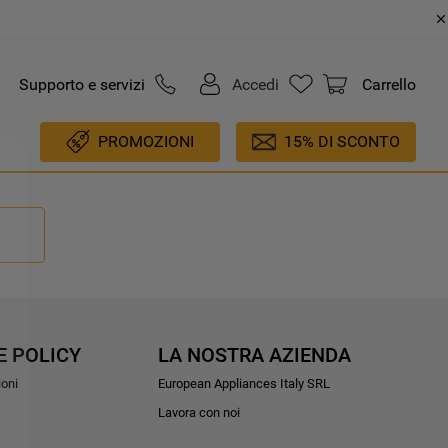
Supporto e servizi
Accedi
Carrello
PROMOZIONI
15% DI SCONTO
E POLICY
LA NOSTRA AZIENDA
ioni
European Appliances Italy SRL
Lavora con noi