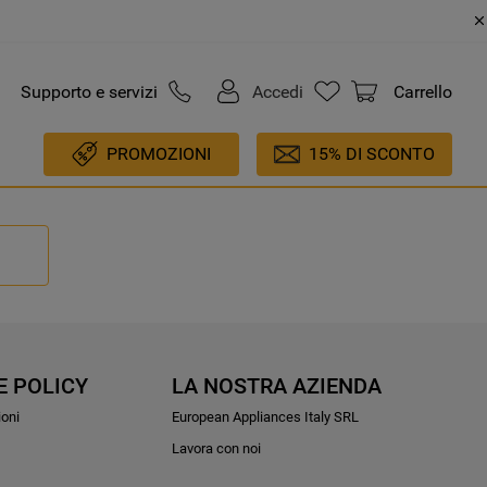
Supporto e servizi
Accedi
Carrello
PROMOZIONI
15% DI SCONTO
E POLICY
LA NOSTRA AZIENDA
ioni
European Appliances Italy SRL
Lavora con noi