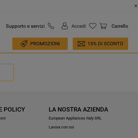
Supporto e servizi
Accedi
Carrello
PROMOZIONI
15% DI SCONTO
E POLICY
LA NOSTRA AZIENDA
ioni
European Appliances Italy SRL
Lavora con noi