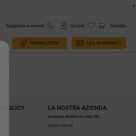
Supporto e servizi
Accedi
Carrello
PROMOZIONI
15% DI SCONTO
E POLICY
LA NOSTRA AZIENDA
ioni
European Appliances Italy SRL
Lavora con noi