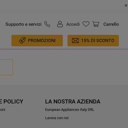
Supporto e servizi
Accedi
Carrello
PROMOZIONI
15% DI SCONTO
E POLICY
LA NOSTRA AZIENDA
ioni
European Appliances Italy SRL
Lavora con noi