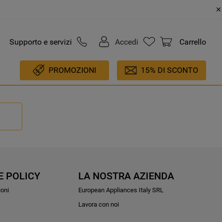
Supporto e servizi
Accedi
Carrello
PROMOZIONI
15% DI SCONTO
E POLICY
LA NOSTRA AZIENDA
ioni
European Appliances Italy SRL
Lavora con noi