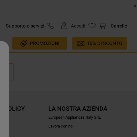
Supporto e servizi
Accedi
Carrello
PROMOZIONI
15% DI SCONTO
E POLICY
LA NOSTRA AZIENDA
ioni
European Appliances Italy SRL
Lavora con noi