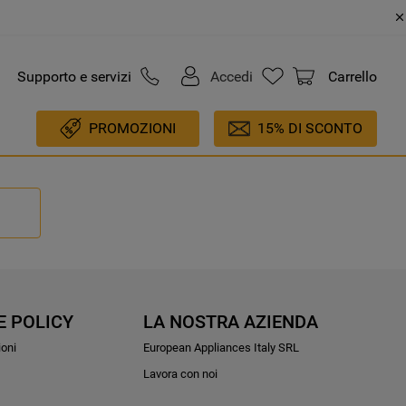
Supporto e servizi
Accedi
Carrello
PROMOZIONI
15% DI SCONTO
E POLICY
LA NOSTRA AZIENDA
ioni
European Appliances Italy SRL
Lavora con noi