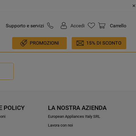
Supporto e servizi
Accedi
Carrello
PROMOZIONI
15% DI SCONTO
E POLICY
LA NOSTRA AZIENDA
ioni
European Appliances Italy SRL
Lavora con noi