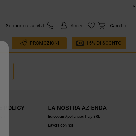
Supporto e servizi
Accedi
Carrello
PROMOZIONI
15% DI SCONTO
E POLICY
LA NOSTRA AZIENDA
ioni
European Appliances Italy SRL
Lavora con noi