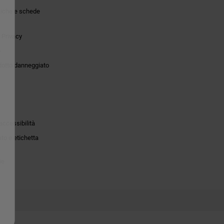
tiche e schede
 Privacy
o
dotto danneggiato
accessibilità
to e etichetta
ie