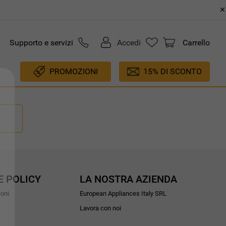
Supporto e servizi
Accedi
Carrello
PROMOZIONI
15% DI SCONTO
E POLICY
LA NOSTRA AZIENDA
ioni
European Appliances Italy SRL
Lavora con noi