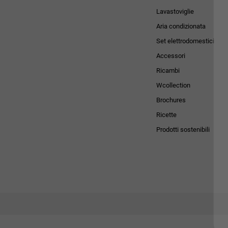
Lavastoviglie
Aria condizionata
Set elettrodomestici
Accessori
Ricambi
Wcollection
Brochures
Ricette
Prodotti sostenibili