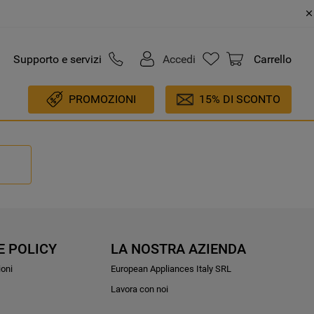
Supporto e servizi
Accedi
Carrello
PROMOZIONI
15% DI SCONTO
E POLICY
LA NOSTRA AZIENDA
ioni
European Appliances Italy SRL
Lavora con noi