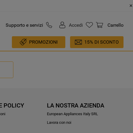
Supporto e servizi
Accedi
Carrello
PROMOZIONI
15% DI SCONTO
E POLICY
LA NOSTRA AZIENDA
ioni
European Appliances Italy SRL
Lavora con noi