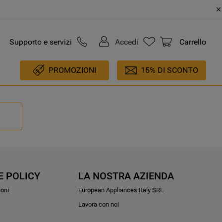
Supporto e servizi
Accedi
Carrello
PROMOZIONI
15% DI SCONTO
E POLICY
LA NOSTRA AZIENDA
ioni
European Appliances Italy SRL
Lavora con noi