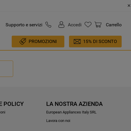
Supporto e servizi
Accedi
Carrello
PROMOZIONI
15% DI SCONTO
E POLICY
LA NOSTRA AZIENDA
ioni
European Appliances Italy SRL
Lavora con noi