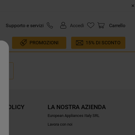
Supporto e servizi
Accedi
Carrello
PROMOZIONI
15% DI SCONTO
E POLICY
LA NOSTRA AZIENDA
ioni
European Appliances Italy SRL
Lavora con noi