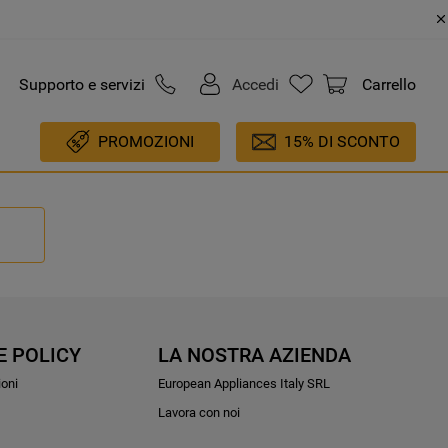
Supporto e servizi
Accedi
Carrello
PROMOZIONI
15% DI SCONTO
E POLICY
LA NOSTRA AZIENDA
ioni
European Appliances Italy SRL
Lavora con noi