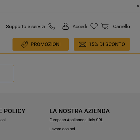
Supporto e servizi
Accedi
Carrello
PROMOZIONI
15% DI SCONTO
E POLICY
LA NOSTRA AZIENDA
ioni
European Appliances Italy SRL
Lavora con noi