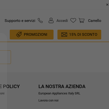
Supporto e servizi
Accedi
Carrello
PROMOZIONI
15% DI SCONTO
E POLICY
LA NOSTRA AZIENDA
ioni
European Appliances Italy SRL
Lavora con noi