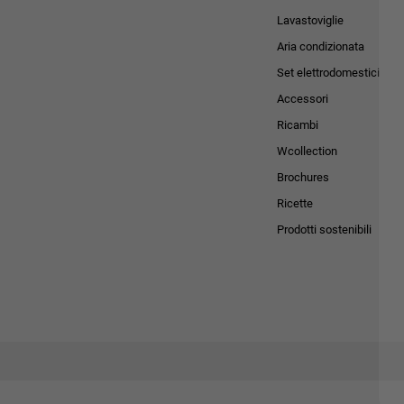
Lavastoviglie
Aria condizionata
Set elettrodomestici
Accessori
Ricambi
Wcollection
Brochures
Ricette
Prodotti sostenibili