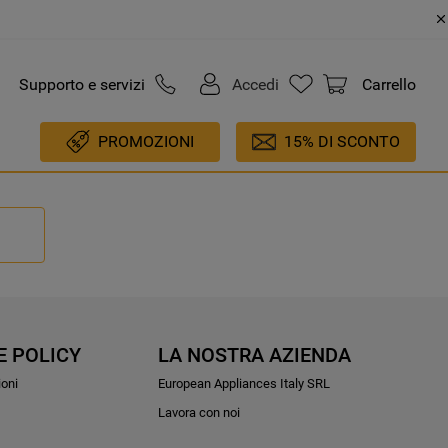
Supporto e servizi
Accedi
Carrello
PROMOZIONI
15% DI SCONTO
E POLICY
LA NOSTRA AZIENDA
ioni
European Appliances Italy SRL
Lavora con noi