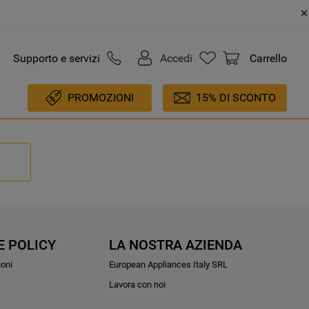
Supporto e servizi
Accedi
Carrello
PROMOZIONI
15% DI SCONTO
E POLICY
LA NOSTRA AZIENDA
ioni
European Appliances Italy SRL
Lavora con noi