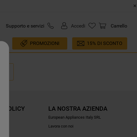
Supporto e servizi
Accedi
Carrello
PROMOZIONI
15% DI SCONTO
E POLICY
LA NOSTRA AZIENDA
ioni
European Appliances Italy SRL
Lavora con noi