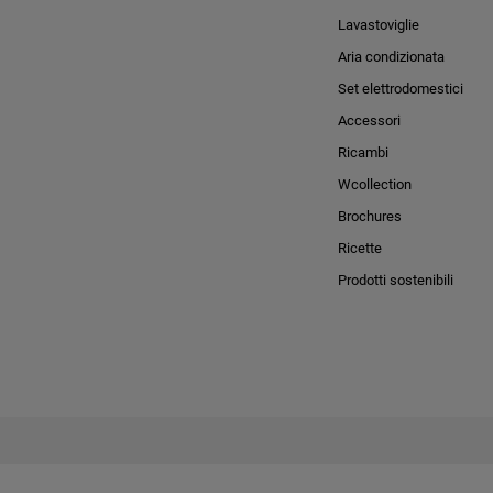
Lavastoviglie
Aria condizionata
Set elettrodomestici
Accessori
Ricambi
Wcollection
Brochures
Ricette
Prodotti sostenibili