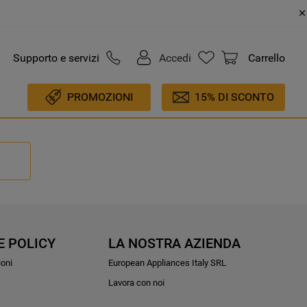
Supporto e servizi
Accedi
Carrello
PROMOZIONI
15% DI SCONTO
E POLICY
LA NOSTRA AZIENDA
ioni
European Appliances Italy SRL
Lavora con noi