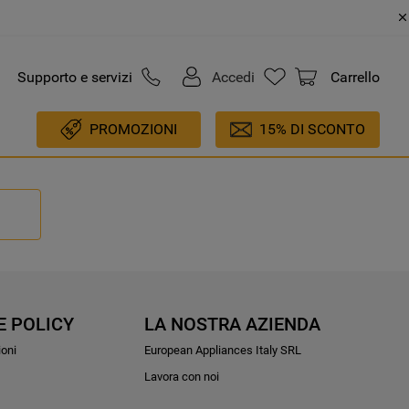
Supporto e servizi
Accedi
Carrello
PROMOZIONI
15% DI SCONTO
E POLICY
LA NOSTRA AZIENDA
ioni
European Appliances Italy SRL
Lavora con noi