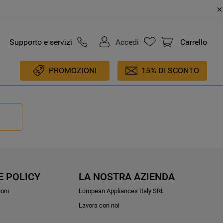
Supporto e servizi
Accedi
Carrello
PROMOZIONI
15% DI SCONTO
E POLICY
LA NOSTRA AZIENDA
ioni
European Appliances Italy SRL
Lavora con noi