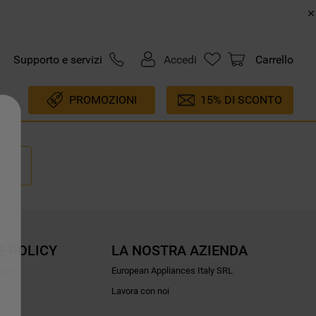
Supporto e servizi
Accedi
Carrello
PROMOZIONI
15% DI SCONTO
E POLICY
LA NOSTRA AZIENDA
ioni
European Appliances Italy SRL
Lavora con noi